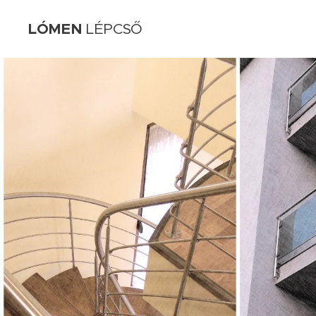
LÓMEN
LÉPCSŐ