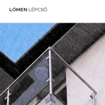
LÓMEN
LÉPCSŐ