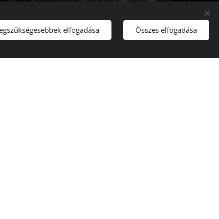
legszükségesebbek elfogadása
Összes elfogadása